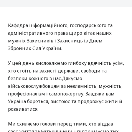
Кафедра інформаційного, господарського та
адміністративного права щиро вітає наших
мужніх Захисників і Захисниць із Днем
Збройних Сил України.
У цей день висловлюємо глибоку вдячність усім,
хто стоїть на захисті держави, свободи та
безпеки кожного з нас.Дякуємо
військовослужбовцям за незламність, мужність,
професіоналізм і самопожертву. Завдяки вам
Україна бореться, вистоює та продовжує жити й
розвиватися.
Ми схиляємо голови перед тими, хто віддав
своє життя за Батьківщину, і підтримуємо тих,