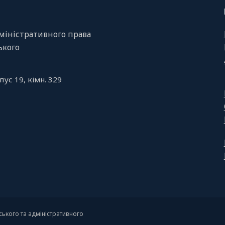
міністративного права
ського
пус 19, кiмн. 329
ького та адміністративного