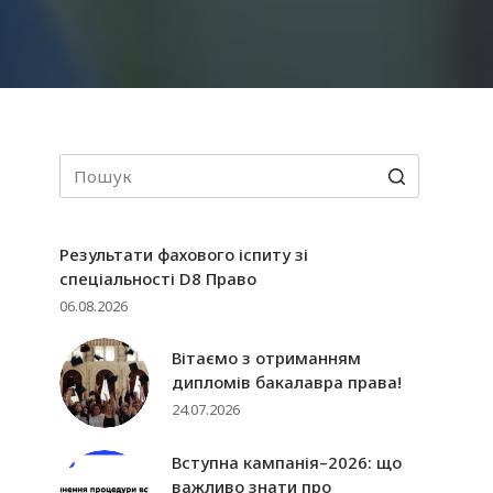
і
Результати фахового іспиту зі
спеціальності D8 Право
06.08.2026
Вітаємо з отриманням
дипломів бакалавра права!
24.07.2026
Вступна кампанія–2026: що
важливо знати про