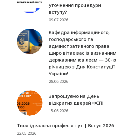
уточнення процедури
вступу?
09.07.2026
Кафедра інформаційного,
господарського та
адміністративного права
щиро вітає вас із визначним
державним ювілеєм — 30-ю
річницею з Дня Конституції
України!
28.06.2026
Запрошуємо на День
відкритих дверей ФСП!
15.06.2026
Твоя ідеальна професія тут | Вступ 2026
22.05.2026