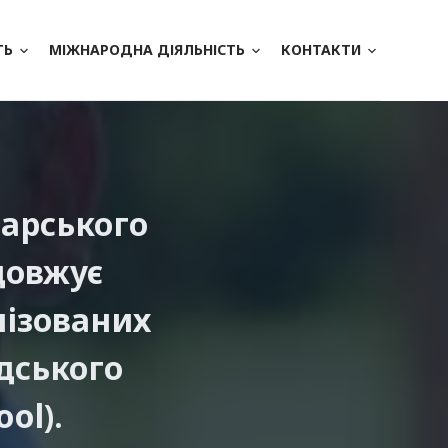
ТЬ
МІЖНАРОДНА ДІЯЛЬНІСТЬ
КОНТАКТИ
арського
довжує
нізованих
дського
ol).