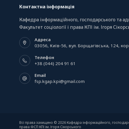
Контактна інформація
Кафедра інформаційного, господарського та ад
Факультет соціології і права КПІ ім. Ігоря Сікор
Адреса
03056, Київ-56, вул. Борщагівська, 124, кор
Телефон
+38 (044) 204 91 61
Email
fsp.kgap.kpi@gmail.com
Всі права захищено © 2026 Кафедра інформаційного, господарс
права ФСП КПІ ім. Ігоря Сікорського