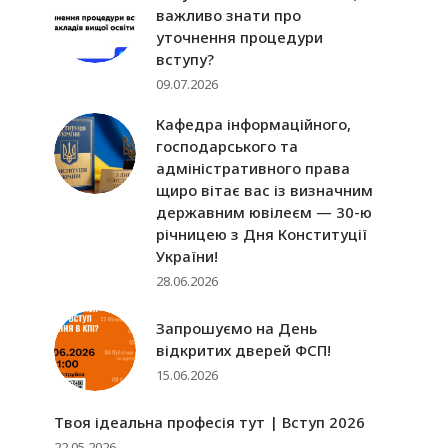
важливо знати про
уточнення процедури
вступу?
09.07.2026
Кафедра інформаційного,
господарського та
адміністративного права
щиро вітає вас із визначним
державним ювілеєм — 30-ю
річницею з Дня Конституції
України!
28.06.2026
Запрошуємо на День
відкритих дверей ФСП!
15.06.2026
Твоя ідеальна професія тут | Вступ 2026
22.05.2026