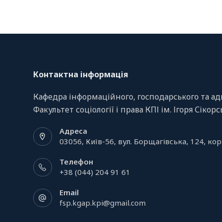
Контактна інформація
Кафедра інформаційного, господарського та ад
Факультет соціології і права КПІ ім. Ігоря Сікор
Адреса
03056, Київ-56, вул. Борщагівська, 124, кор
Телефон
+38 (044) 204 91 61
Email
fsp.kgap.kpi@gmail.com