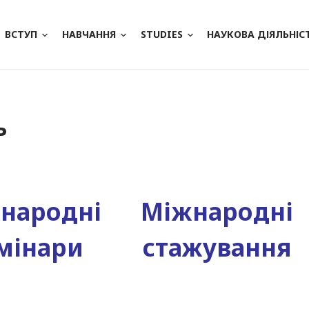
ВСТУП
НАВЧАННЯ
STUDIES
НАУКОВА ДІЯЛЬНІС
ь
народні
Міжнародні
мінари
стажування