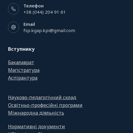
Телефон
+38 (044) 204 91 61
Email
fsp.kgap.kpi@gmail.com
Вступнику
Бакалаврат
Магістратура
Аспірантура
Науково-педагогічний склад
Освітньо-професійні програми
Міжнародна діяльність
Нормативні документи