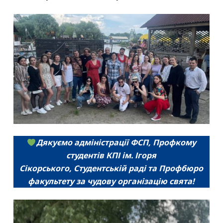
Дякуємо адміністрації ФСП, Профкому
студентів КПІ ім. Ігоря
Сікорського, Студентській раді та Профбюро
факультету за чудову організацію свята!