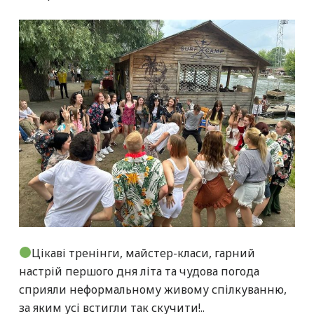
Цікаві тренінги, майстер-класи, гарний
настрій першого дня літа та чудова погода
сприяли неформальному живому спілкуванню,
за яким усі встигли так скучити!..