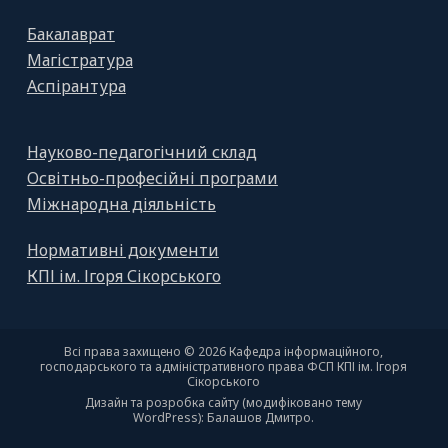
Бакалаврат
Магістратура
Аспірантура
Науково-педагогічний склад
Освітньо-професійні програми
Міжнародна діяльність
Нормативні документи
КПІ ім. Ігоря Сікорського
Всі права захищено © 2026 Кафедра інформаційного,
господарського та адміністративного права ФСП КПІ ім. Ігоря
Сікорського
Дизайн та розробка сайту (модифіковано тему
WordPress): Балашов Дмитро.