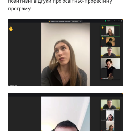
позитивні відгуки про освітньо-професійну
програму!