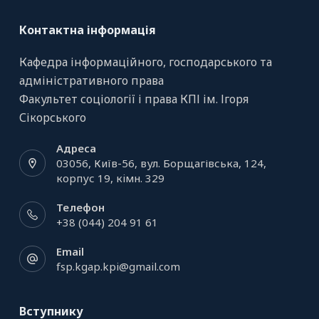
Контактна інформація
Кафедра інформаційного, господарського та
адміністративного права
Факультет соціології і права КПІ ім. Ігоря
Сікорського
Адреса
03056, Київ-56, вул. Борщагівська, 124,
корпус 19, кiмн. 329
Телефон
+38 (044) 204 91 61
Email
fsp.kgap.kpi@gmail.com
Вступнику