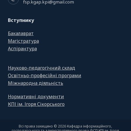
fsp.kgap.kpi@gmail.com
Вступнику
Бакалаврат
Магістратура
Аспірантура
Науково-педагогічний склад
Освітньо-професійні програми
Міжнародна діяльність
Нормативні документи
КПІ ім. Ігоря Сікорського
Всі права захищено © 2026 Кафедра інформаційного,
господарського та адміністративного права ФСП КПІ ім. Ігоря