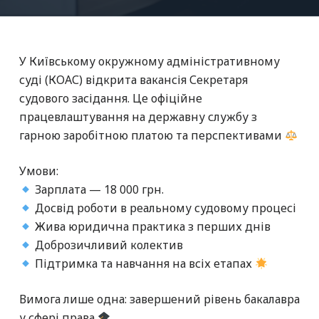
У Київському окружному адміністративному
суді (КОАС) відкрита вакансія Секретаря
судового засідання. Це офіційне
працевлаштування на державну службу з
гарною заробітною платою та перспективами
Умови:
Зарплата — 18 000 грн.
Досвід роботи в реальному судовому процесі
Жива юридична практика з перших днів
Доброзичливий колектив
Підтримка та навчання на всіх етапах
Вимога лише одна: завершений рівень бакалавра
у сфері права