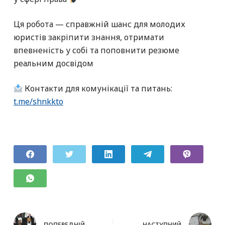
Ця робота — справжній шанс для молодих
юристів закріпити знання, отримати
впевненість у собі та поповнити резюме
реальним досвідом
Контакти для комунікації та питань:
t.me/shnkktо
ПОПЕРЕДНІЙ
НАСТУПНИЙ