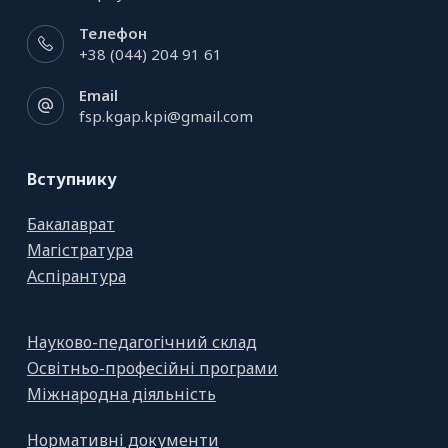
Телефон
+38 (044) 204 91 61
Email
fsp.kgap.kpi@gmail.com
Вступнику
Бакалаврат
Магістратура
Аспірантура
Науково-педагогічний склад
Освітньо-професійні програми
Міжнародна діяльність
Нормативні документи