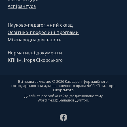
Аспірантура
Науково-педагогічний склад
Освітньо-професійні програми
Міжнародна діяльність
Нормативні документи
КПІ ім. Ігоря Сікорського
Всі права захищено © 2026 Кафедра інформаційного,
господарського та адміністративного права ФСП КПІ ім. Ігоря
Сікорського
Дизайн та розробка сайту (модифіковано тему
WordPress): Балашов Дмитро.