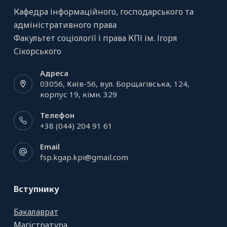
Кафедра інформаційного, господарського та
адміністративного права
Факультет соціології і права КПІ ім. Ігоря
Сікорського
Адреса
03056, Київ-56, вул. Борщагівська, 124,
корпус 19, кiмн. 329
Телефон
+38 (044) 204 91 61
Email
fsp.kgap.kpi@gmail.com
Вступнику
Бакалаврат
Магістратура