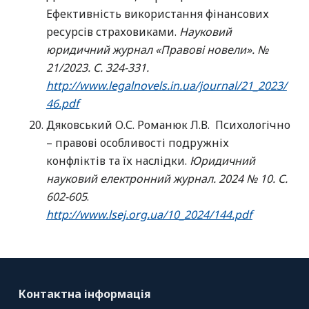
Ефективність використання фінансових
ресурсів страховиками.
Науковий
юридичний журнал «Правові новели». №
21/2023. С. 324-331.
http://www.legalnovels.in.ua/journal/21_2023/
46.pdf
Дяковський О.С. Романюк Л.В. Психологічно
– правові особливості подружніх
конфліктів та їх наслідки.
Юридичний
науковий електронний журнал. 2024 № 10. С.
602-605
.
http://www.lsej.org.ua/10_2024/144.pdf
Контактна інформація