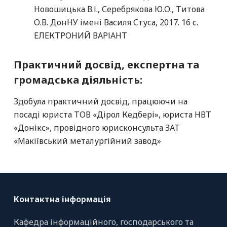
Новошицька В.І., Серебрякова Ю.О., Титова
О.В. ДонНУ імені Василя Стуса, 2017. 16 с.
ЕЛЕКТРОНИЙ ВАРІАНТ
Практичний досвід, експертна та
громадська діяльність:
Здобула практичний досвід, працюючи на
посаді юриста ТОВ «Дірол Кедбері», юриста НВТ
«Донікс», провідного юрисконсульта ЗАТ
«Макіївський металургійний завод»
Контактна інформація
Кафедра інформаційного, господарського та