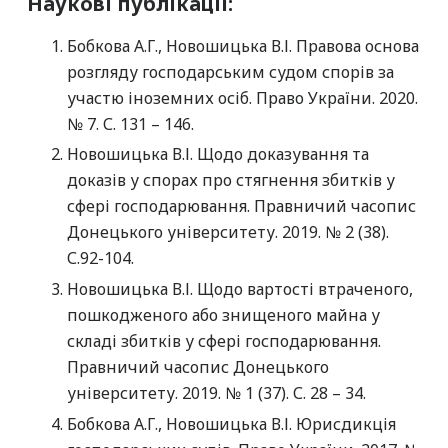
Наукові публікації:
Бобкова А.Г., Новошицька В.І. Правова основа
розгляду господарським судом спорів за
участю іноземних осіб. Право України. 2020.
№ 7. С. 131 – 146.
Новошицька В.І. Щодо доказування та
доказів у спорах про стягнення збитків у
сфері господарювання. Правничий часопис
Донецького університету. 2019. № 2 (38).
С.92-104.
Новошицька В.І. Щодо вартості втраченого,
пошкодженого або знищеного майна у
складі збитків у сфері господарювання.
Правничий часопис Донецького
університету. 2019. № 1 (37). С. 28 – 34.
Бобкова А.Г., Новошицька В.І. Юрисдикція