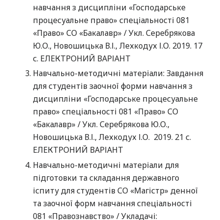
навчання з дисципліни «Господарське
процесуальне право» спеціальності 081
«Право» СО «Бакалавр» / Укл. Серебрякова
Ю.О., Новошицька В.І., Лехкодух І.О. 2019. 17
с. ЕЛЕКТРОНИЙ ВАРІАНТ
Навчально-методичні матеріали: Завдання
для студентів заочної форми навчання з
дисципліни «Господарське процесуальне
право» спеціальності 081 «Право» СО
«Бакалавр» / Укл. Серебрякова Ю.О.,
Новошицька В.І., Лехкодух І.О. 2019. 21 с.
ЕЛЕКТРОНИЙ ВАРІАНТ
Навчально-методичні матеріали для
підготовки та складання державного
іспиту для студентів СО «Магістр» денної
та заочної форм навчання спеціальності
081 «Правознавство» / Укладачі: