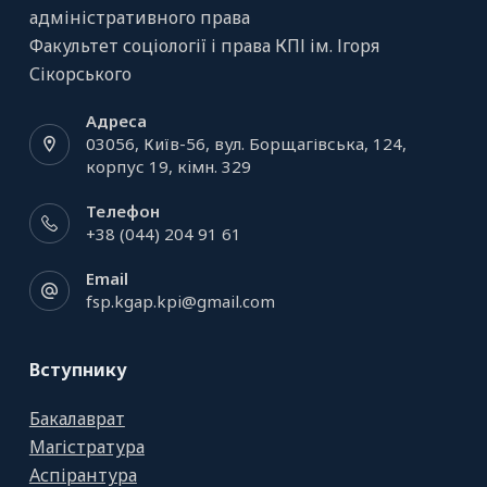
адміністративного права
Факультет соціології і права КПІ ім. Ігоря
Сікорського
Адреса
03056, Київ-56, вул. Борщагівська, 124,
корпус 19, кiмн. 329
Телефон
+38 (044) 204 91 61
Email
fsp.kgap.kpi@gmail.com
Вступнику
Бакалаврат
Магістратура
Аспірантура