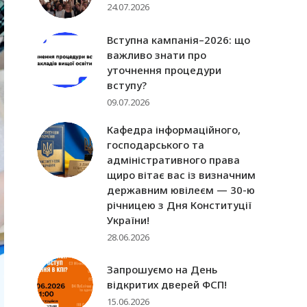
24.07.2026
Вступна кампанія–2026: що
важливо знати про
уточнення процедури
вступу?
09.07.2026
Кафедра інформаційного,
господарського та
адміністративного права
щиро вітає вас із визначним
державним ювілеєм — 30-ю
річницею з Дня Конституції
України!
28.06.2026
Запрошуємо на День
відкритих дверей ФСП!
15.06.2026