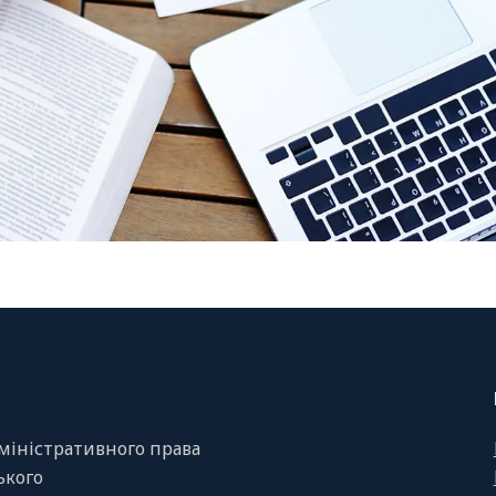
міністративного права
ського