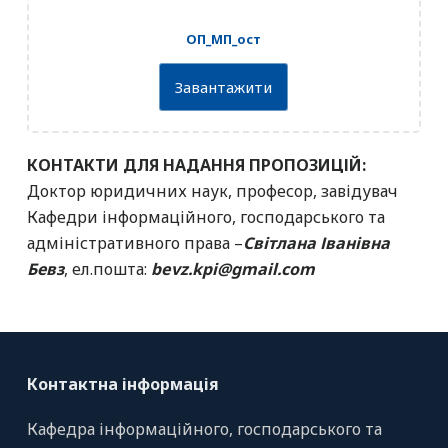
ОП_МП_ост
Завантажити
КОНТАКТИ ДЛЯ НАДАННЯ ПРОПОЗИЦІЙ:
Доктор юридичних наук, професор, завідувач
Кафедри інформаційного, господарського та
адміністративного права –
Світлана Іванівна
Бевз
, ел.пошта:
bevz.kpi@gmail.com
Контактна інформація
Кафедра інформаційного, господарського та