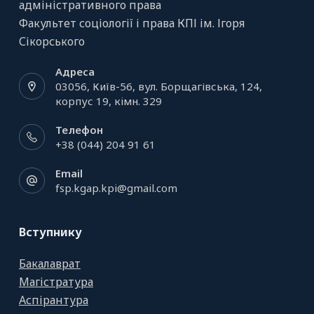
адміністративного права
Факультет соціології і права КПІ ім. Ігоря
Сікорського
Адреса
03056, Київ-56, вул. Борщагівська, 124,
корпус 19, кiмн. 329
Телефон
+38 (044) 204 91 61
Email
fsp.kgap.kpi@gmail.com
Вступнику
Бакалаврат
Магістратура
Аспірантура