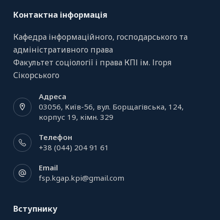
Контактна інформація
Кафедра інформаційного, господарського та
адміністративного права
Факультет соціології і права КПІ ім. Ігоря
Сікорського
Адреса
03056, Київ-56, вул. Борщагівська, 124,
корпус 19, кiмн. 329
Телефон
+38 (044) 204 91 61
Email
fsp.kgap.kpi@gmail.com
Вступнику