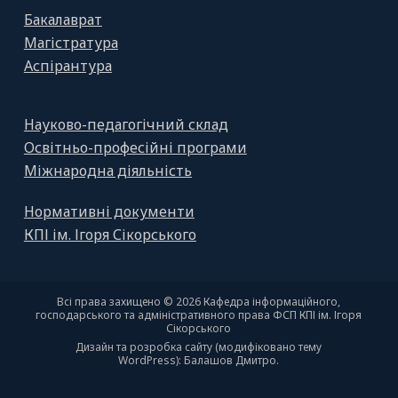
Бакалаврат
Магістратура
Аспірантура
Науково-педагогічний склад
Освітньо-професійні програми
Міжнародна діяльність
Нормативні документи
КПІ ім. Ігоря Сікорського
Всі права захищено © 2026 Кафедра інформаційного,
господарського та адміністративного права ФСП КПІ ім. Ігоря
Сікорського
Дизайн та розробка сайту (модифіковано тему
WordPress): Балашов Дмитро.