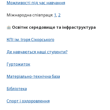
Можливості під час навчання
Міжнародна співпраця:
1
,
2
Освітнє середовище та інфраструктура
КПІ ім. Ігоря Сікорського
Де навчаються наші студенти?
Гуртожиток
Матеріально-технічна база
Бібліотека
Спорт і оздоровлення