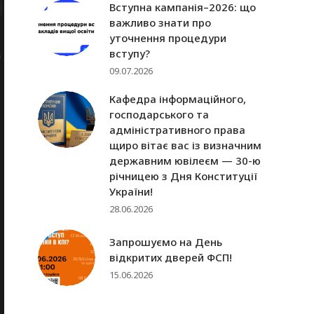
Вступна кампанія–2026: що
важливо знати про
уточнення процедури
вступу?
09.07.2026
Кафедра інформаційного,
господарського та
адміністративного права
щиро вітає вас із визначним
державним ювілеєм — 30-ю
річницею з Дня Конституції
України!
28.06.2026
Запрошуємо на День
відкритих дверей ФСП!
15.06.2026