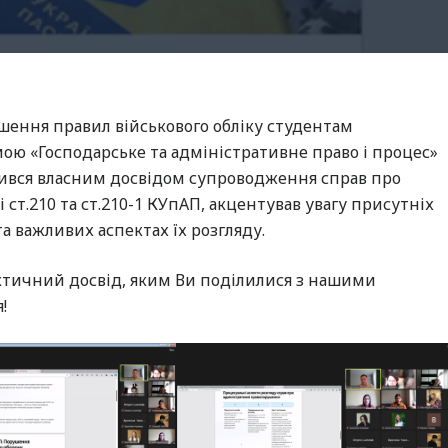
шення правил військового обліку студентам
ою «Господарське та адміністративне право і процес»
ілився власним досвідом супроводження справ про
ст.210 та ст.210-1 КУпАП, акцентував увагу присутніх
а важливих аспектах їх розгляду.
актичний досвід, яким Ви поділилися з нашими
!