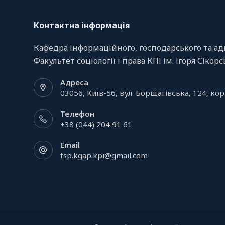
Контактна інформація
Кафедра інформаційного, господарського та ад
Факультет соціології і права КПІ ім. Ігоря Сікор
Адреса
03056, Київ-56, вул. Борщагівська, 124, кор
Телефон
+38 (044) 204 91 61
Email
fsp.kgap.kpi@gmail.com