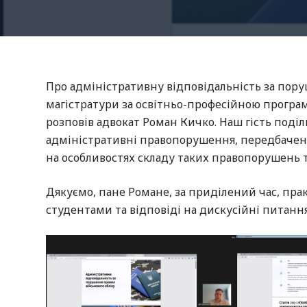
Про адміністративну відповідальність за пору
магістратури за освітньо-професійною програм
розповів адвокат Роман Кичко. Наш гість под
адміністративні правопорушення, передбачені 
на особливостях складу таких правопорушень т
Дякуємо, пане Романе, за приділений час, пр
студентами та відповіді на дискусійні питання