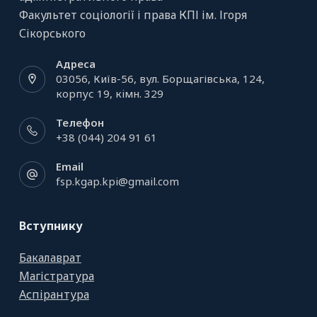
Факультет соціології і права КПІ ім. Ігоря
Сікорського
Адреса
03056, Київ-56, вул. Борщагівська, 124,
корпус 19, кiмн. 329
Телефон
+38 (044) 204 91 61
Email
fsp.kgap.kpi@gmail.com
Вступнику
Бакалаврат
Магістратура
Аспірантура