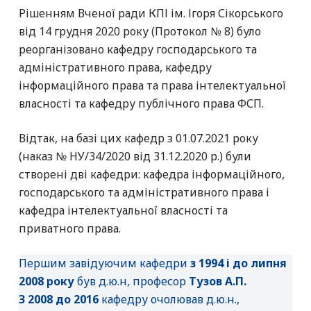
Рішенням Вченої ради КПІ ім. Ігоря Сікорського
від 14 грудня 2020 року (Протокол № 8) було
реорганізовано кафедру господарського та
адміністративного права, кафедру
інформаційного права та права інтелектуальної
власності та кафедру публічного права ФСП.
Відтак, на базі цих кафедр з 01.07.2021 року
(наказ № НУ/34/2020 від 31.12.2020 р.) були
створені дві кафедри: кафедра інформаційного,
господарського та адміністративного права і
кафедра інтелектуальної власності та
приватного права.
Першим завідуючим кафедри
з 1994 і до липня
2008 року
був д.ю.н, професор
Тузов А.П.
З 2008 до 2016
кафедру очолював д.ю.н.,