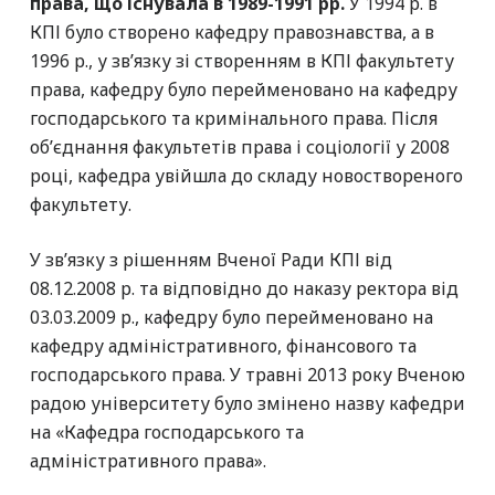
права, що існувала в 1989-1991 рр.
У 1994 р. в
КПІ було створено кафедру правознавства, а в
1996 р., у зв’язку зі створенням в КПІ факультету
права, кафедру було перейменовано на кафедру
господарського та кримінального права. Після
об’єднання факультетів права і соціології у 2008
році, кафедра увійшла до складу новоствореного
факультету.
У зв’язку з рішенням Вченої Ради КПІ від
08.12.2008 р. та відповідно до наказу ректора від
03.03.2009 р., кафедру було перейменовано на
кафедру адміністративного, фінансового та
господарського права. У травні 2013 року Вченою
радою університету було змінено назву кафедри
на «Кафедра господарського та
адміністративного права».