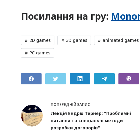
Посилання на гру:
Monora
2D games
3D games
animated games
PC games
ПОПЕРЕДНІЙ
ЗАПИС
Лекція Ендрю Тернер: "Проблемні
питання та спеціальні методи
розробки договорів"