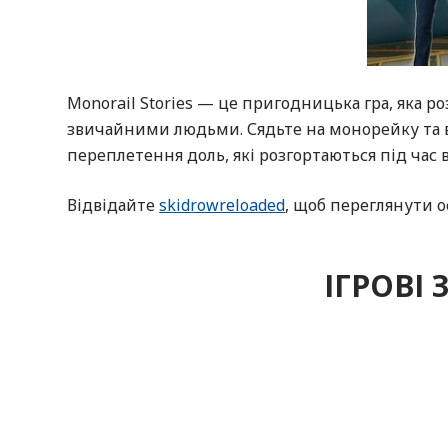
Monorail Stories — це пригодницька гра, яка ро
звичайними людьми. Сядьте на монорейку та в
переплетення доль, які розгортаються під час 
Відвідайте
skidrowreloaded
, щоб переглянути о
ІГРОВІ