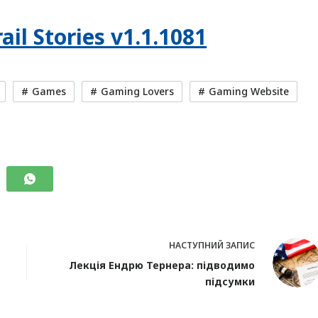
il Stories v1.1.1081
Games
Gaming Lovers
Gaming Website
НАСТУПНИЙ
ЗАПИС
Лекція Ендрю Тернера: підводимо
підсумки