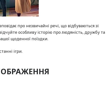
зповідає про незвичайні речі, що відбуваються зі
ідчуйте особливу історію про людяність, дружбу та
вашої щоденної поїздки.
станні ігри.
 ЗОБРАЖЕННЯ