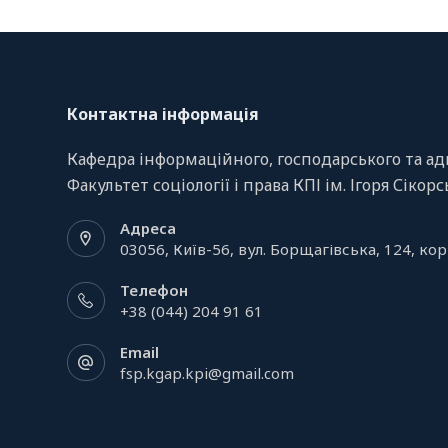
Контактна інформація
Кафедра інформаційного, господарського та ад
Факультет соціології і права КПІ ім. Ігоря Сікор
Адреса
03056, Київ-56, вул. Борщагівська, 124, кор
Телефон
+38 (044) 204 91 61
Email
fsp.kgap.kpi@gmail.com