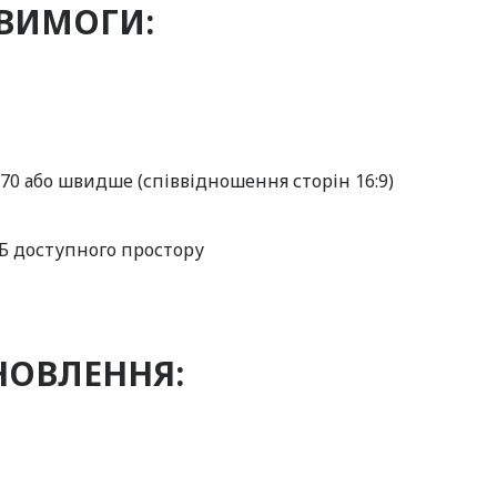
 ВИМОГИ:
670 або швидше (співвідношення сторін 16:9)
МБ доступного простору
НОВЛЕННЯ: