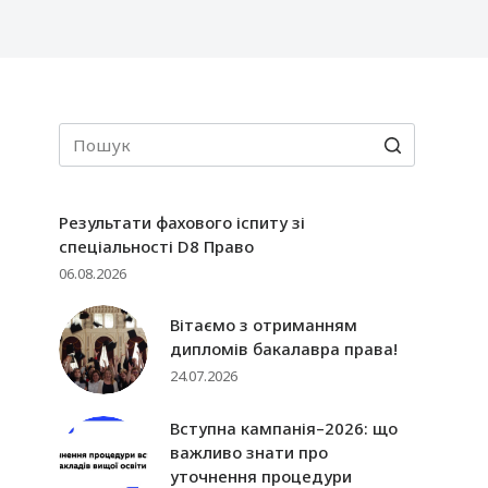
Результати фахового іспиту зі
спеціальності D8 Право
06.08.2026
Вітаємо з отриманням
дипломів бакалавра права!
24.07.2026
Вступна кампанія–2026: що
важливо знати про
уточнення процедури