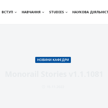
ВСТУП
НАВЧАННЯ
STUDIES
НАУКОВА ДІЯЛЬНІС
НОВИНИ КАФЕДРИ
Monorail Stories v1.1.1081
15.11.2022