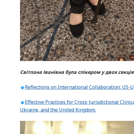
Світлана Іванівна була спікером у двох секція
Reflections on International Collaboration: US-U
Effective Practices for Cross-Jurisdictional Clini
Ukraine, and the United Kingdom.