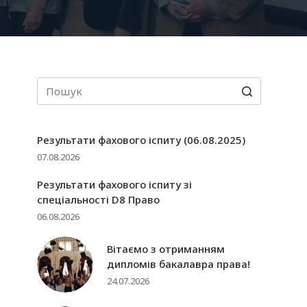
Результати фахового іспиту (06.08.2025)
07.08.2026
Результати фахового іспиту зі
спеціальності D8 Право
06.08.2026
Вітаємо з отриманням
дипломів бакалавра права!
24.07.2026