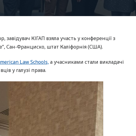
ор, завідувач КІГАП взяла участь у конференції з
ne”, Сан-Франциско, штат Каліфорнія (США).
American Law Schools,
а учасниками стали викладачі
вців у галузі права.