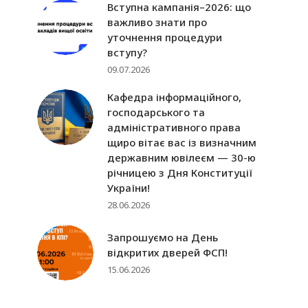
Вступна кампанія–2026: що
важливо знати про
уточнення процедури
вступу?
09.07.2026
Кафедра інформаційного,
господарського та
адміністративного права
щиро вітає вас із визначним
державним ювілеєм — 30-ю
річницею з Дня Конституції
України!
28.06.2026
Запрошуємо на День
відкритих дверей ФСП!
15.06.2026