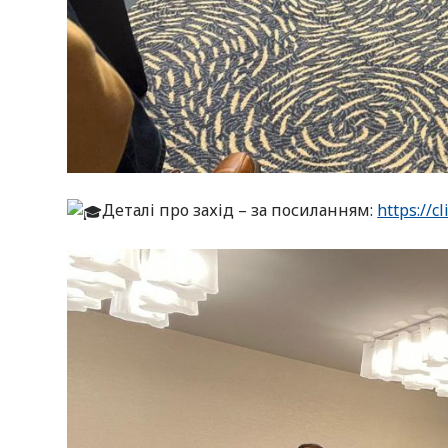
Деталі про захід – за посиланням:
https://cl