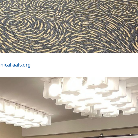
inical.aals.org